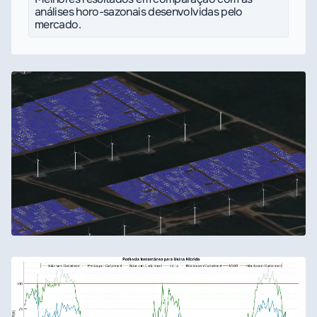
análises horo-sazonais desenvolvidas pelo
mercado.