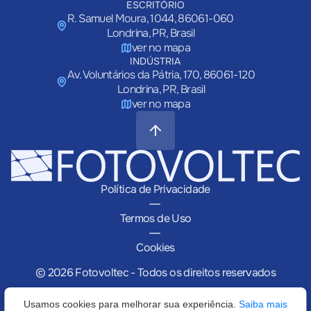
ESCRITÓRIO
R. Samuel Moura, 1044, 86061-060
Londrina, PR, Brasil
ver no mapa
INDÚSTRIA
Av. Voluntários da Pátria, 170, 86061-120
Londrina, PR, Brasil
ver no mapa
Política de Privacidade
|
Termos de Uso
|
Cookies
© 2026 Fotovoltec - Todos os direitos reservados
Usamos cookies para melhorar sua experiência.
Saiba mais