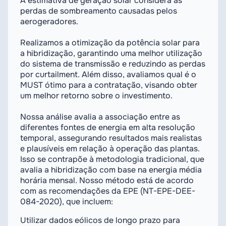
A estimativa de geração solar considera as
perdas de sombreamento causadas pelos
aerogeradores.
Realizamos a otimização da potência solar para
a hibridização, garantindo uma melhor utilização
do sistema de transmissão e reduzindo as perdas
por curtailment. Além disso, avaliamos qual é o
MUST ótimo para a contratação, visando obter
um melhor retorno sobre o investimento.
Nossa análise avalia a associação entre as
diferentes fontes de energia em alta resolução
temporal, assegurando resultados mais realistas
e plausíveis em relação à operação das plantas.
Isso se contrapõe à metodologia tradicional, que
avalia a hibridização com base na energia média
horária mensal. Nosso método está de acordo
com as recomendações da EPE (NT-EPE-DEE-
084-2020), que incluem:
Utilizar dados eólicos de longo prazo para