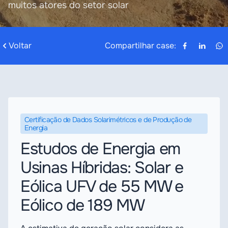
muitos atores do setor solar
Voltar
Compartilhar case:
Certificação de Dados Solarimétricos e de Produção de
Energia
Estudos de Energia em
Usinas Híbridas: Solar e
Eólica UFV de 55 MW e
Eólico de 189 MW