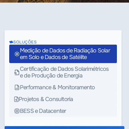
SOLUÇÕES
Medição de Dados de Radiação Solar
em Solo e Dados de Satélite
Certificação de Dados Solarimétricos
e de Produção de Energia
Performance & Monitoramento
Projetos & Consultoria
BESS e Datacenter