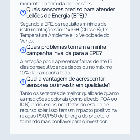
momento da tomada de decisões.
Quais sensores preciso para atender
Leilões de Energia (EPE)?
Segundo a EPE, os requisitos mínimos de
instrumentação são: 2 x IGH (Classe B), 1 x
Temperatura Ambiente e 1 x Velocidade do
Vento.
Quais problemas tornam a minha
campanha inválida para a EPE?
A estação pode apresentar falhas de até 15
dias consecutivos nos dados ou no máximo
10% da campanha toda.
Qual a vantagem de acrescentar
sensores ou investir em qualidade?
Tanto os sensores de melhor qualidade quanto
as medições opcionais (como albedo, POA ou
IDN) diminuem as incertezas do estudo de
recurso solar. Isso tem um impacto positivo na
relação P90/P50 de Energia do projeto, o
tornando mais confiável para o investidor.