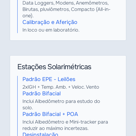
Data Loggers, Modens, Anemômetros,
Birutas, pluviômetros, Compacto (All-in-
one).
Calibração e Aferição
In loco ou em laboratório.
Estações Solarimétricas
Padrão EPE - Leilões
2xIGH + Temp. Amb. + Veloc. Vento
Padrão Bifacial
Inclui Albedômetro para estudo do
solo.
Padrão Bifacial + POA
Inclui Albedômetro e Mini-tracker para
reduzir ao máximo incertezas.
Desinstalação