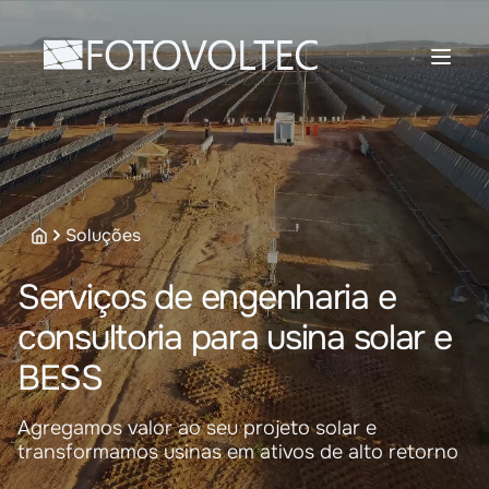
Soluções
Serviços de engenharia e
consultoria para usina solar e
BESS
Agregamos valor ao seu projeto solar e
transformamos usinas em ativos de alto retorno